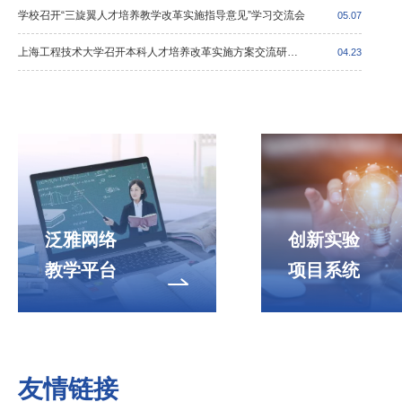
学校召开“三旋翼人才培养教学改革实施指导意见”学习交流会
05.07
上海工程技术大学召开本科人才培养改革实施方案交流研讨会
04.23
泛雅网络
创新实验
教学平台
项目系统
友情链接