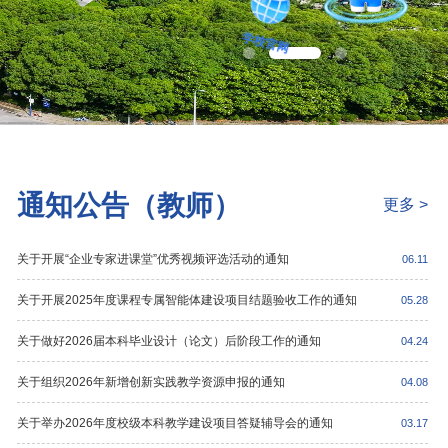
学校官网
通知公告（教师）
更多 >
关于开展“企业专家进课堂”优秀视频评选活动的通知
06.11
关于开展2025年度课程专属智能体建设项目结题验收工作的通知
05.28
关于做好2026届本科毕业设计（论文）后阶段工作的通知
04.24
关于组织2026年新增创新实践教学资源申报的通知
04.08
关于举办2026年度校级本科教学建设项目答疑辅导会的通知
03.17
26年智慧课程建设与应用实战训练营