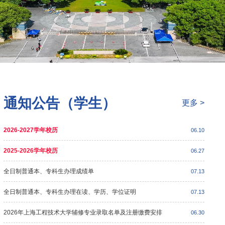
通知公告（学生）
更多 >
2026-2027学年校历
06.10
2025-2026学年校历
06.27
全日制普通本、专科生办理成绩单
07.13
全日制普通本、专科生办理在读、学历、学位证明
07.13
2026年上海工程技术大学辅修专业录取名单及注册缴费安排
06.30
教务处组织召开“树立和践行正确政绩观学习教育专题学习与问题整改情况”学习交流会
教务处开展20