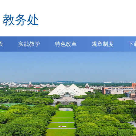
教务处
设
实践教学
特色改革
规章制度
下