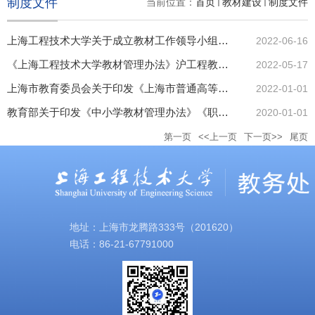
制度文件
当前位置：
首页
教材建设
制度文件
上海工程技术大学关于成立教材工作领导小组、教材审核专家委员会、教材选用工作小组的通知（沪工程教〔2022〕52 号）
2022-06-16
《上海工程技术大学教材管理办法》沪工程教（2022）40号）
2022-05-17
上海市教育委员会关于印发《上海市普通高等学校教材管理实施细则》的通知（沪教委规〔2021〕13号）
2022-01-01
教育部关于印发《中小学教材管理办法》《职业院校教材管理办法》和《普通高等学校教材管理办法》的通知
2020-01-01
第一页
<<上一页
下一页>>
尾页
地址：上海市龙腾路333号（201620）
电话：86-21-67791000