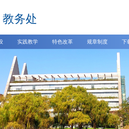
教务处
设
实践教学
特色改革
规章制度
下